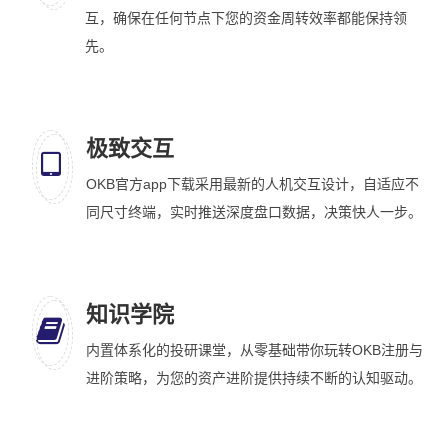
互，确保在任何节点下您的资金周转效率都能保持领
先。
极致交互
OKB官方app下载采用最新的人机交互设计，自适应不
同尺寸终端，实时推送深度盘口数据，决策快人一步。
知识学院
内置体系化的投研课堂，从零基础带你玩转OKB注册与
进阶策略，为您的资产进阶提供持续不断的认知驱动。