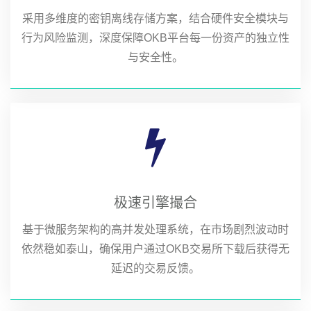
采用多维度的密钥离线存储方案，结合硬件安全模块与
行为风险监测，深度保障OKB平台每一份资产的独立性
与安全性。
极速引擎撮合
基于微服务架构的高并发处理系统，在市场剧烈波动时
依然稳如泰山，确保用户通过OKB交易所下载后获得无
延迟的交易反馈。