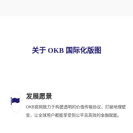
关于 OKB 国际化版图
发展愿景
OKB官网致力于构建透明的价值传输协议，打破地理壁
垒，让全球用户都能享受到公平且高效的金融赋能。